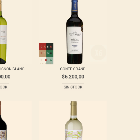
IGNON BLANC
CONTE GRAND
00,00
$6.200,00
TOCK
SIN STOCK