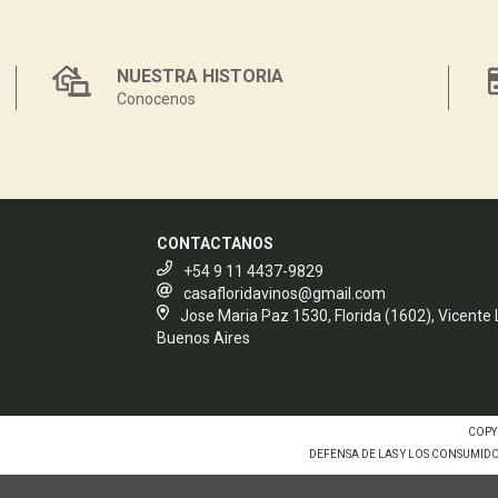
NUESTRA HISTORIA
Conocenos
CONTACTANOS
+54 9 11 4437-9829
casafloridavinos@gmail.com
Jose Maria Paz 1530, Florida (1602), Vicente
Buenos Aires
COPY
DEFENSA DE LAS Y LOS CONSUMID