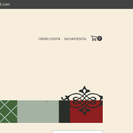
il.com
0
CREAR CUENTA
INICIAR SESIÓN