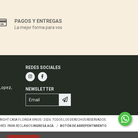
PAGOS Y ENTREGAS
La mejor forma para vos
REDES SOCIALES
 Lopez,
NEWSLETTER
RIGHT CASA FLORIDA VINOS - 2026. TODOS LOS DERECHOS RESERVADOS.
ORES. PARA RECLAMOS
INGRESÁ ACÁ.
/
BOTÓN DE ARREPENTIMIENTO