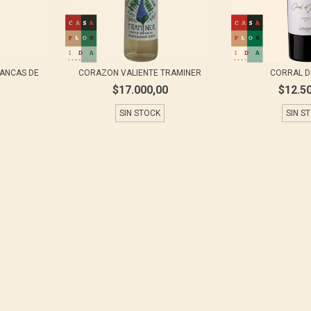
LANCAS DE
CORAZON VALIENTE TRAMINER
CORRAL D
$17.000,00
$12.5
SIN STOCK
SIN S