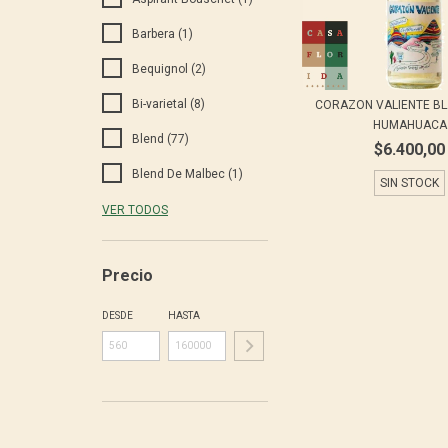
Barbera (1)
Bequignol (2)
Bi-varietal (8)
CORAZON VALIENTE B
HUMAHUACA
Blend (77)
$6.400,00
Blend De Malbec (1)
SIN STOCK
VER TODOS
Precio
DESDE
HASTA