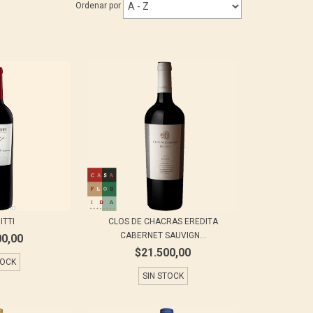
Ordenar por
ITTI
CLOS DE CHACRAS EREDITA
CABERNET SAUVIGN...
00,00
$21.500,00
TOCK
SIN STOCK