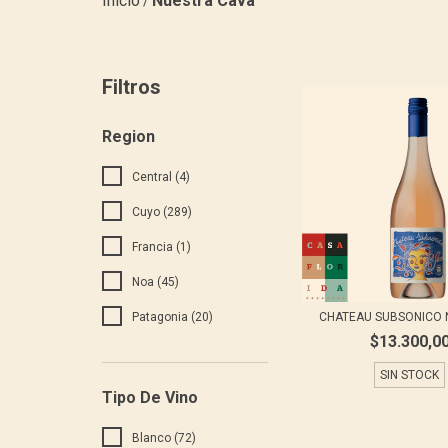
Inicio
Nuestra Cava
/
Filtros
Region
Central (4)
Cuyo (289)
Francia (1)
Noa (45)
Patagonia (20)
CHATEAU SUBSONICO
$13.300,0
SIN STOCK
Tipo De Vino
Blanco (72)