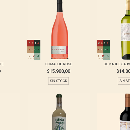
TE
COMAHUE ROSE
COMAHUE SAUV
0
$15.900,00
$14.0
SIN STOCK
SIN S