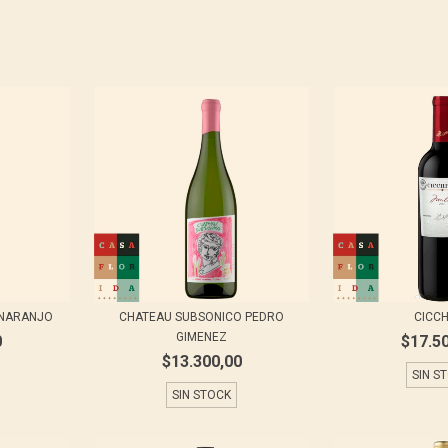
 NARANJO
CHATEAU SUBSONICO PEDRO
CICCH
GIMENEZ
0
$17.5
$13.300,00
SIN S
SIN STOCK