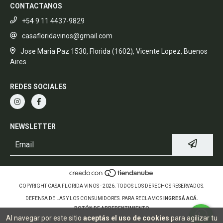
CONTACTANOS
+54 9 11 4437-9829
casafloridavinos@gmail.com
Jose Maria Paz 1530, Florida (1602), Vicente Lopez, Buenos
Aires
REDES SOCIALES
NEWSLETTER
COPYRIGHT CASA FLORIDA VINOS - 2026. TODOS LOS DERECHOS RESERVADOS.
DEFENSA DE LAS Y LOS CONSUMIDORES. PARA RECLAMOS
INGRESÁ ACÁ.
BOTÓN DE ARREPENTIMIENTO
Al navegar por este sitio
aceptás el uso de cookies
para agilizar tu