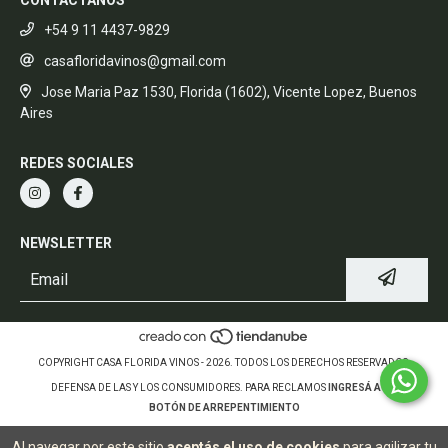
CONTACTANOS
+54 9 11 4437-9829
casafloridavinos@gmail.com
Jose Maria Paz 1530, Florida (1602), Vicente Lopez, Buenos
Aires
REDES SOCIALES
NEWSLETTER
COPYRIGHT CASA FLORIDA VINOS - 2026. TODOS LOS DERECHOS RESERVADOS.
DEFENSA DE LAS Y LOS CONSUMIDORES. PARA RECLAMOS
INGRESÁ ACÁ.
BOTÓN DE ARREPENTIMIENTO
Al navegar por este sitio
aceptás el uso de cookies
para agilizar tu