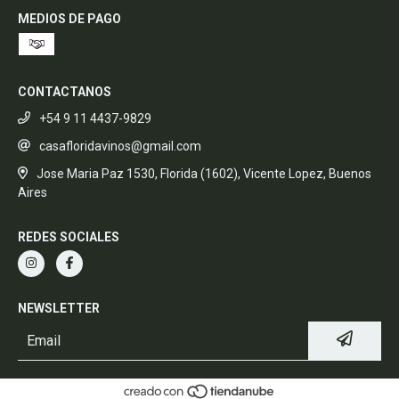
MEDIOS DE PAGO
CONTACTANOS
+54 9 11 4437-9829
casafloridavinos@gmail.com
Jose Maria Paz 1530, Florida (1602), Vicente Lopez, Buenos
Aires
REDES SOCIALES
NEWSLETTER