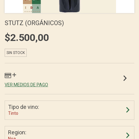
STUTZ (ORGÁNICOS)
$2.500,00
SIN STOCK
VER MEDIOS DE PAGO
Tipo de vino:
Tinto
Region:
Noa