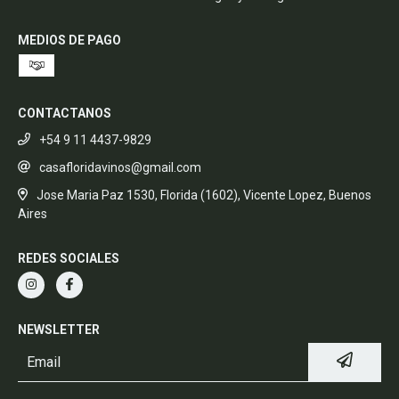
MEDIOS DE PAGO
CONTACTANOS
+54 9 11 4437-9829
casafloridavinos@gmail.com
Jose Maria Paz 1530, Florida (1602), Vicente Lopez, Buenos
Aires
REDES SOCIALES
NEWSLETTER