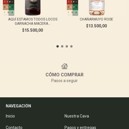
AQUÍ ESTAMOS TODOS LOCOS
CHAÑARMUYO ROSE
GARNACHA MACERA...
$13.500,00
$15.500,00
CÓMO COMPRAR
Pasos a seguir
NAVEGACIÓN
Inicio
Nuestra Cava
Contacto
Pagos y entregas