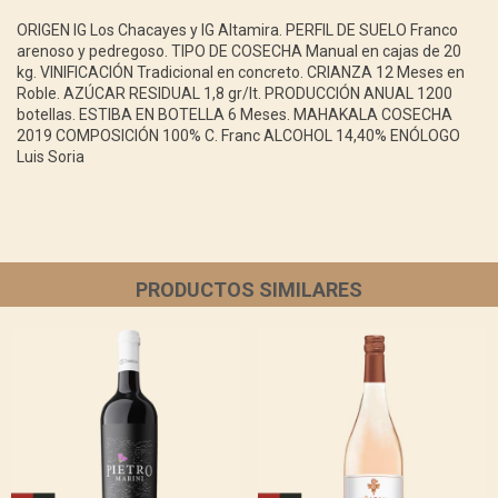
ORIGEN IG Los Chacayes y IG Altamira. PERFIL DE SUELO Franco
arenoso y pedregoso. TIPO DE COSECHA Manual en cajas de 20
kg. VINIFICACIÓN Tradicional en concreto. CRIANZA 12 Meses en
Roble. AZÚCAR RESIDUAL 1,8 gr/lt. PRODUCCIÓN ANUAL 1200
botellas. ESTIBA EN BOTELLA 6 Meses. MAHAKALA COSECHA
2019 COMPOSICIÓN 100% C. Franc ALCOHOL 14,40% ENÓLOGO
Luis Soria
PRODUCTOS SIMILARES