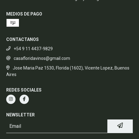
MEDIOS DE PAGO
CONTACTANOS
+54 9 11 4437-9829
casafloridavinos@gmail.com
Jose Maria Paz 1530, Florida (1602), Vicente Lopez, Buenos
Aires
REDES SOCIALES
NEWSLETTER