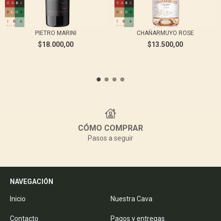
PIETRO MARINI
CHAÑARMUYO ROSE
$18.000,00
$13.500,00
CÓMO COMPRAR
Pasos a seguir
NAVEGACIÓN
Inicio
Nuestra Cava
Contacto
Pagos y entregas