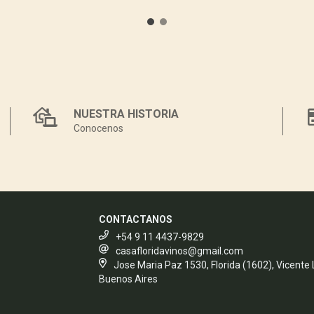
NUESTRA HISTORIA
Conocenos
CONTACTANOS
+54 9 11 4437-9829
casafloridavinos@gmail.com
Jose Maria Paz 1530, Florida (1602), Vicente
Buenos Aires