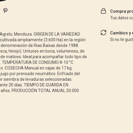
Compra pro
Tus datos c
Cambios y 
Agrelo, Mendoza. ORIGEN DE LA VARIEDAD
Si no te gus
 cultivada ampliamente (3.600 Ha) en la región
 la denominación de Rias Baixas desde 1988.
ca, hinojo). Untuoso en boca, voluminoso, de
de matices. Ideal para acompañar todo tipo de
nes. TEMPERATURA DE CONSUMO 8-10 °C
. COSECHA Manual en cajas de 17 kg.
jugo por prensado neumático. Enfriado del
ior siembra de levaduras seleccionadas.
urante 20 días. TIEMPO DE GUARDA EN
años. PRODUCCIÓN TOTAL ANUAL 20.000