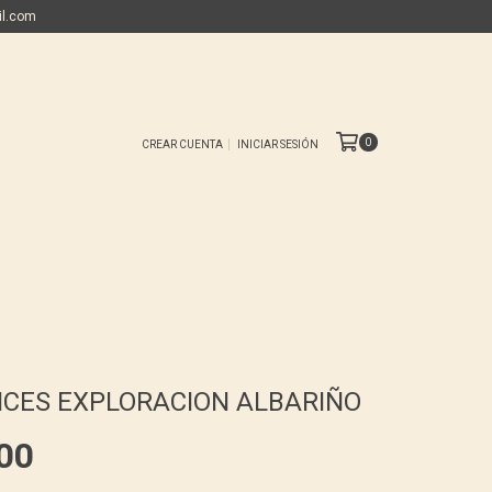
il.com
0
CREAR CUENTA
INICIAR SESIÓN
ICES EXPLORACION ALBARIÑO
00