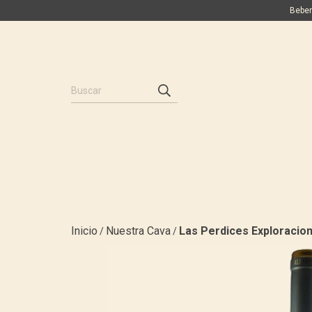
Beber
Inicio
Nuestra Cava
Las Perdices Exploracion
/
/