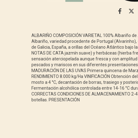
ALBARIÑO COMPOSICIÓN VARIETAL 100% Albariño de 
Albariño, variedad procedente de Portugal (Alvarinho),
de Galicia, España, a orillas del Océano Atlántico bajo
NOTAS DE CATA jazmín suave) y herbáceas (hierba fres
sensación aterciopelada aunque fresca y con amplitud 
pescados y mariscos en sus diferentes presentacio
MADURACIÓN DE LAS UVAS Primera quincena de Marzo
RENDIMIENTO 8.000 kg/Ha VINIFICACIÓN Obtención del 
mosto a 4 °C, decantación de borras, trasiego y poster
Fermentación alcohólica controlada entre 14-16 °C d
CORRECTAS CONDICIONES DE ALMACENAMIENTO 2-4 
botellas. PRESENTACIÓN