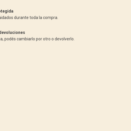
tegida
uidados durante toda la compra.
devoluciones
ta, podés cambiarlo por otro o devolverlo.