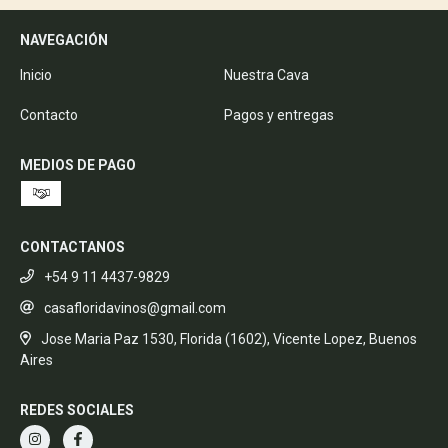
NAVEGACIÓN
Inicio
Nuestra Cava
Contacto
Pagos y entregas
MEDIOS DE PAGO
CONTACTANOS
+54 9 11 4437-9829
casafloridavinos@gmail.com
Jose Maria Paz 1530, Florida (1602), Vicente Lopez, Buenos
Aires
REDES SOCIALES