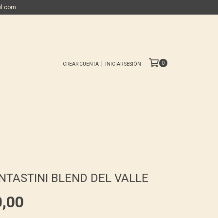
il.com
0
CREAR CUENTA
INICIAR SESIÓN
NTASTINI BLEND DEL VALLE
0,00