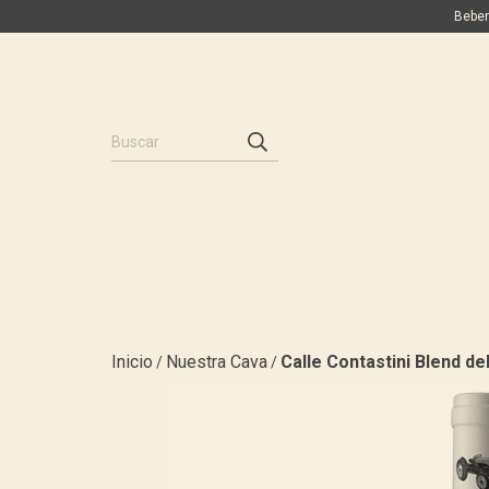
Beber
Inicio
Nuestra Cava
Calle Contastini Blend del
/
/