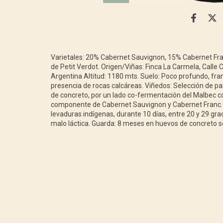
Varietales: 20% Cabernet Sauvignon, 15% Cabernet Fr
de Petit Verdot. Origen/Viñas: Finca La Carmela, Calle 
Argentina Altitud: 1180 mts. Suelo: Poco profundo, fra
presencia de rocas calcáreas. Viñedos: Selección de par
de concreto, por un lado co-fermentación del Malbec co
componente de Cabernet Sauvignon y Cabernet Franc. 
levaduras indígenas, durante 10 días, entre 20 y 29 g
malo láctica. Guarda: 8 meses en huevos de concreto so