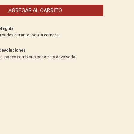
tegida
uidados durante toda la compra.
devoluciones
ta, podés cambiarlo por otro o devolverlo.