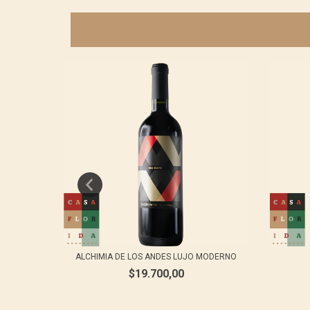
TINA
ALCHIMIA DE LOS ANDES LUJO MODERNO
$19.700,00