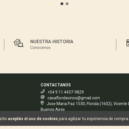
NUESTRA HISTORIA
Conocenos
CONTACTANOS
+54 9 11 4437-9829
casafloridavinos@gmail.com
Jose Maria Paz 1530, Florida (1602), Vicente
Buenos Aires
sitio
aceptás el uso de cookies
para agilizar tu experiencia de compra.