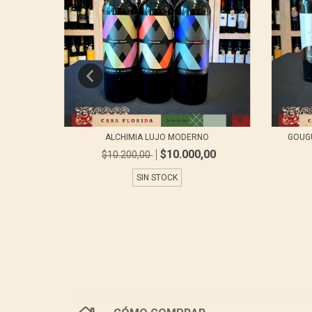
ALCHIMIA LUJO MODERNO
GOUGU
$10.000,00
$10.200,00
SIN STOCK