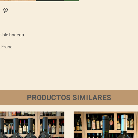
reible bodega.
t Franc
PRODUCTOS SIMILARES