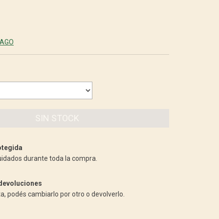
PAGO
tegida
uidados durante toda la compra.
devoluciones
ta, podés cambiarlo por otro o devolverlo.