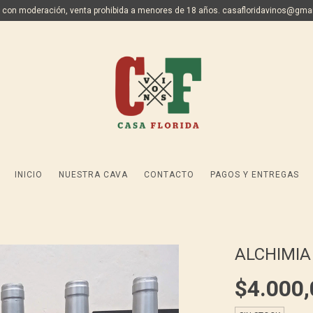
 con moderación, venta prohibida a menores de 18 años.
casafloridavinos@gma
INICIO
NUESTRA CAVA
CONTACTO
PAGOS Y ENTREGAS
ALCHIMIA
$4.000,