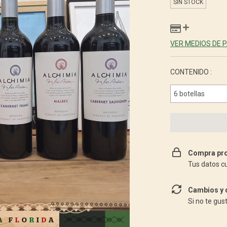
SIN STOCK
VER MEDIOS DE 
CONTENIDO :
Compra pro
Tus datos c
Cambios y 
Si no te gus