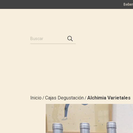
Beber
Inicio
Cajas Degustación
Alchimia Varietales
/
/